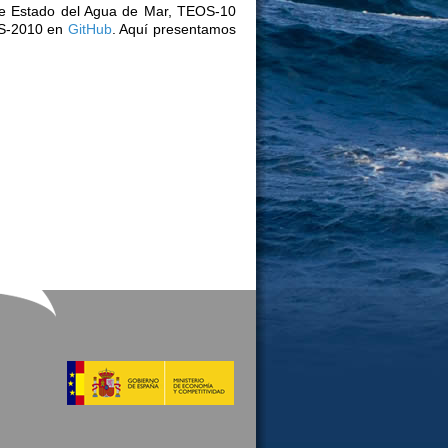
 de Estado del Agua de Mar, TEOS-10
EOS-2010 en
GitHub
. Aquí presentamos