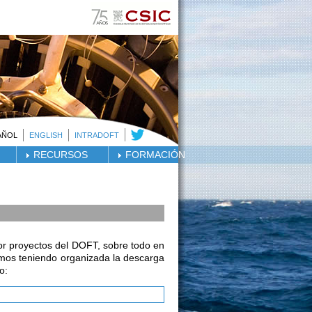
AÑOL
ENGLISH
INTRADOFT
RECURSOS
FORMACIÓN
or proyectos del DOFT, sobre todo en
yamos teniendo organizada la descarga
o: