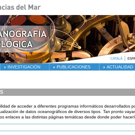
CATALÀ
ESP
INVESTIGACIÓN
PUBLICACIONES
ACTUALIDAD
OS
ilidad de acceder a diferentes programas informáticos desarrollados p
visualización de datos oceanográficos de diversos tipos. Tan pronto va
os enlaces a las distintas páginas temáticas desde donde poder hacerl