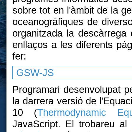
sobre tot en l'àmbit de la ge
oceanogràfiques de diverso
organitzada la descàrrega 
enllaços a les diferents p
fer:
GSW-JS
Programari desenvolupat pe
la darrera versió de l'Equa
10 (
Thermodynamic Eq
JavaScript. El trobareu al