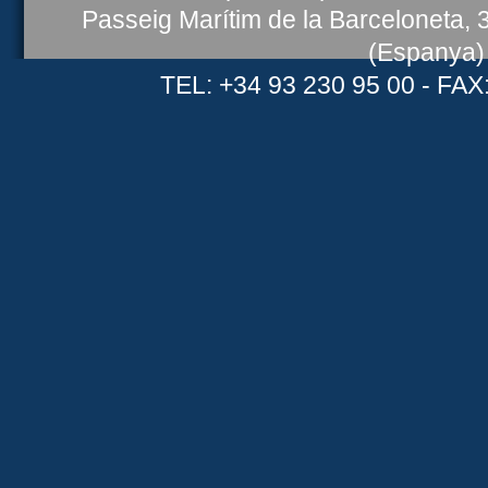
Passeig Marítim de la Barceloneta,
(Espanya)
TEL: +34 93 230 95 00 - FAX