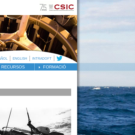
AÑOL
ENGLISH
INTRADOFT
RECURSOS
FORMACIÓ