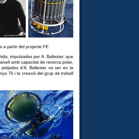
 a partir del projecte FE.
tida, impulsades per A. Ballester, que
vaixell amb capacitat de recerca polar,
petjades d’A. Ballester va ser en la
ys 70 i la creació del grup de treball