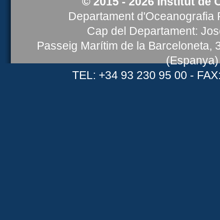
© 2015 - 2026 Institut de 
Departament d'Oceanografia F
Cap del Departament: Jose
Passeig Marítim de la Barceloneta,
(Espanya)
TEL: +34 93 230 95 00 - FAX